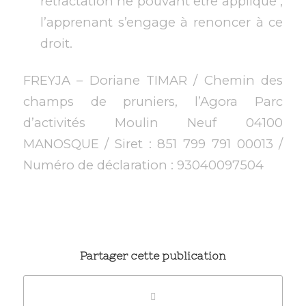
rétractation ne pouvant être appliqué ,
l’apprenant s’engage à renoncer à ce
droit.
FREYJA – Doriane TIMAR / Chemin des
champs de pruniers, l’Agora Parc
d’activités Moulin Neuf 04100
MANOSQUE / Siret : 851 799 791 00013 /
Numéro de déclaration : 93040097504
Partager cette publication