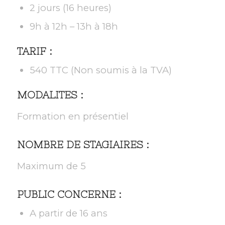
2 jours (16 heures)
9h à 12h – 13h à 18h
TARIF :
540 TTC (Non soumis à la TVA)
MODALITES :
Formation en présentiel
NOMBRE DE STAGIAIRES :
Maximum de 5
PUBLIC CONCERNE :
A partir de 16 ans