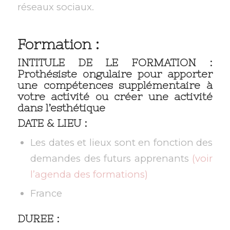
réseaux sociaux.
Formation :
INTITULE DE LE FORMATION :
Prothésiste ongulaire pour apporter
une compétences supplémentaire à
votre activité ou créer une activité
dans l’esthétique
DATE & LIEU :
Les dates et lieux sont en fonction des
demandes des futurs apprenants
(voir
l’agenda des formations)
France
DUREE :