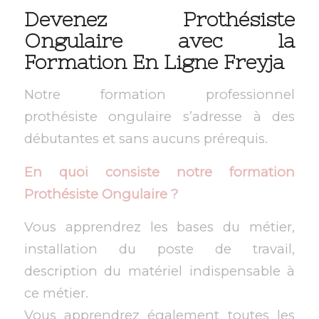
Devenez Prothésiste
Ongulaire avec la
Formation En Ligne Freyja
Notre formation professionnel
prothésiste ongulaire s’adresse à des
débutantes et sans aucuns prérequis.
En quoi consiste notre formation
Prothésiste Ongulaire ?
Vous apprendrez les bases du métier,
installation du poste de travail,
description du matériel indispensable à
ce métier.
Vous apprendrez également toutes les