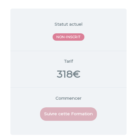
Statut actuel
NON-INSCRIT
Tarif
318€
Commencer
Suivre cette Formation