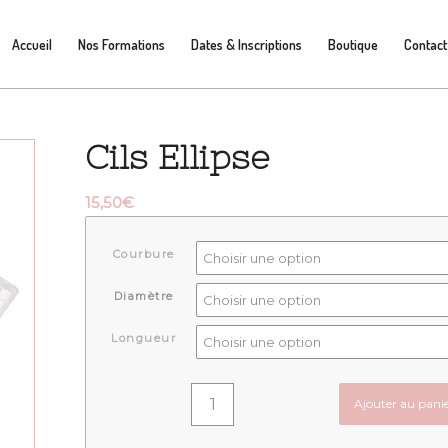
Accueil
Nos Formations
Dates & Inscriptions
Boutique
Contact
Cils Ellipse
15,50
€
Courbure
Diamètre
Longueur
Ajouter au pani