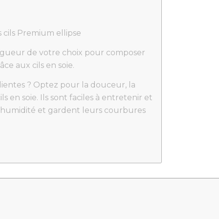
s cils Premium ellipse
longueur de votre choix pour composer
ce aux cils en soie.
lientes ? Optez pour la douceur, la
s en soie. Ils sont faciles à entretenir et
t l’humidité et gardent leurs courbures