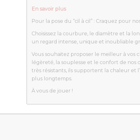
En savoir plus
Pour la pose du “cil à cil” : Craquez pour no
Choisissez la courbure, le diamètre et la 
un regard intense, unique et inoubliable grâ
Vous souhaitez proposer le meilleur à vos c
légèreté, la souplesse et le confort de nos cil
très résistants, ils supportent la chaleur e
plus longtemps.
À vous de jouer !