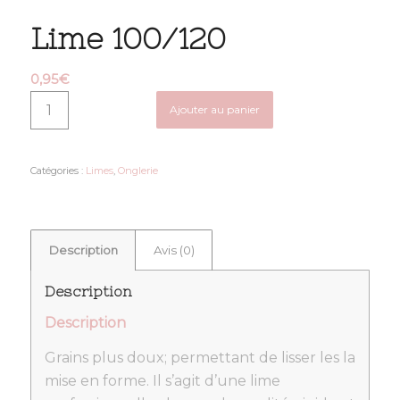
Lime 100/120
0,95
€
Ajouter au panier
Catégories :
Limes
,
Onglerie
Description
Avis (0)
Description
Description
Grains plus doux; permettant de lisser les la
mise en forme. Il s’agit d’une lime