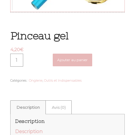
Pinceau gel
4,20
€
Ajouter au panier
Catégories :
Onglerie
,
Outils et Indispensables
Description
Avis (0)
Description
Description