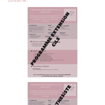
concerné :