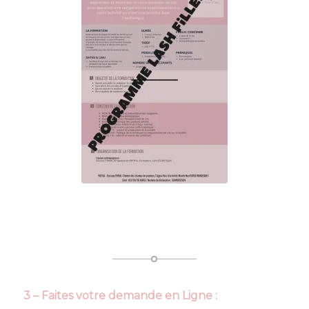
3 – Faites votre demande en Ligne :