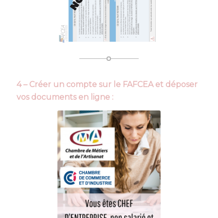
4 – Créer un compte sur le FAFCEA et déposer
vos documents en ligne :