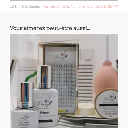
Effacer
UGS :
ND
Catégories :
Formation à venir
,
Formation extension de cils
Vous aimerez peut-être aussi…