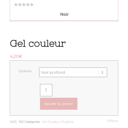
Gel couleur
4,20
€
Coloris
Ajouter au panier
Effacer
UGS :
ND
Catégories :
Gel Couleur
,
Onglerie