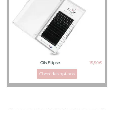
15,50
€
Cils Ellipse
Choix des options