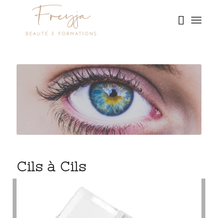
Cils à Cils