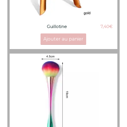
7,40
€
Guillotine
Ajouter au panier