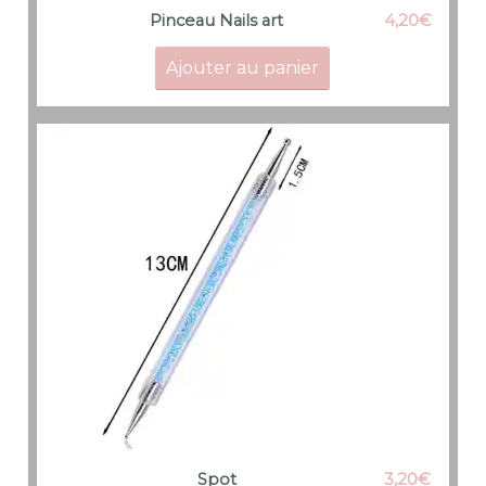
4,20
€
Pinceau Nails art
Ajouter au panier
3,20
€
Spot