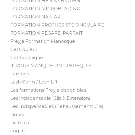
FORMATION HENNA BROWN
FORMATION MICROBLADING
FORMATION NAIL ART
FORMATION PROTHESISTE ONGULAIRE
FORMATION REGARD PARFAIT
Freyja Formation Manosque
Gel Couleur
Gel Technique
IL VOUS MANQUE UN PREREQUIS
Lampes
Lash Perm / Lash Lift
Les formations Freyja disponibles
Les indispensable (Cils & Extension)
Les Indispensables (Rehaussementt Cils)
Limes
Livre d’or
Log In